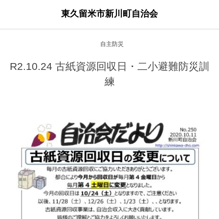
東久留米市新川町自治会
自主防災
R2.10.24 古紙資源回収日・二小避難防災訓
練