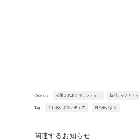
Category :
公園ふれあいボランティア
新川チャチャチ
Tag :
ふれあいボランティア
自治会だより
関連するお知らせ