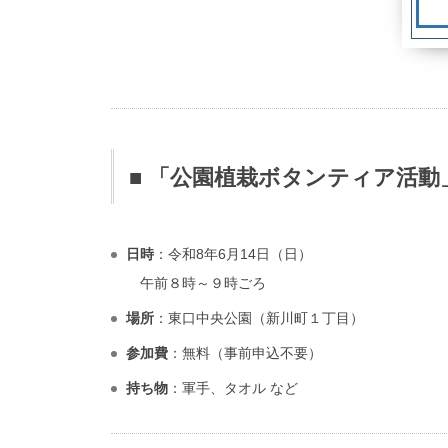
■ 「公園植栽ボタンティア活動
日時
：令和8年6月14日（日）
午前８時～９時ごろ
場所
：東口中央公園（新川町１丁目）
参加費
：無料（事前申込不要）
持ち物
：軍手、タオル など