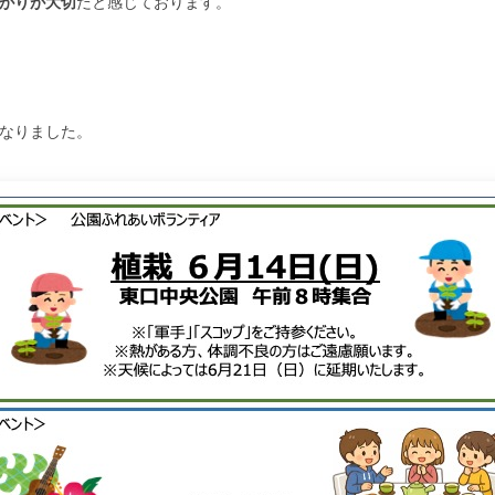
がりが大切
だと感じております。
なりました。