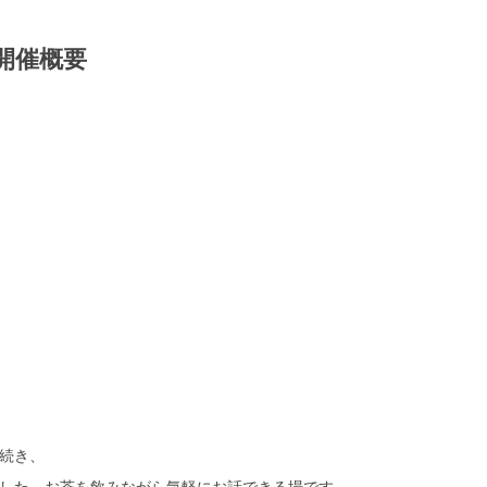
開催概要
続き、
した。お茶を飲みながら気軽にお話できる場です。