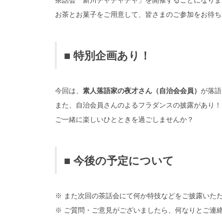
お茶とお菓子をご用意して、皆さまのご参加をお待ち
■ 特別企画あり！
今回は、
素人落語家の夜才さん（自治会会員）
が落語
また、自治会員さんのよるフラダンスの披露があり！
ご一緒に楽しいひとときを過ごしませんか？
■ 今後の予定について
※ また次回の茶話会にて何か特技などをご披露いた
※ ご質問・ご意見がございましたら、何なりとご連