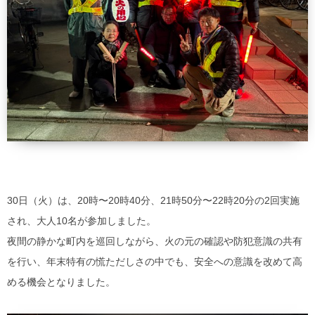
30日（火）は、20時〜20時40分、21時50分〜22時20分の2回実施
され、大人10名が参加しました。
夜間の静かな町内を巡回しながら、火の元の確認や防犯意識の共有
を行い、年末特有の慌ただしさの中でも、安全への意識を改めて高
める機会となりました。