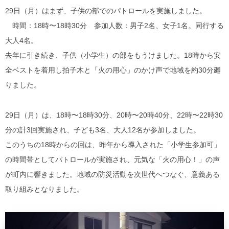
29日（月）はまず、子供の部でのパトロールを実施しました。
時間：18時〜18時30分 参加人数：男子2名、女子1名。同行する
大人4名。
去年に引き続き、子供（小学生）の部をもうけました。18時から安
全ベストを着用し拍子木と「火の用心」のかけ声で地域を約30分廻
りました。
29日（月）は、18時〜18時30分、20時〜20時40分、22時〜22時30
分の計3回実施され、子ども3名、大人12名が参加しました。
このうちの18時からの回は、昨年から導入された「小学生参加可」
の時間帯としてパトロールが実施され、元気な「火の用心！」の声
が町内に響きました。地域の防災活動を次世代へつなぐ、意義ある
取り組みとなりました。