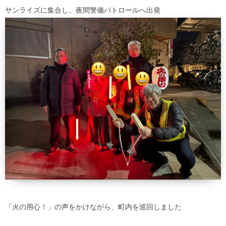
サンライズに集合し、夜間警備パトロールへ出発
「火の用心！」の声をかけながら、町内を巡回しました