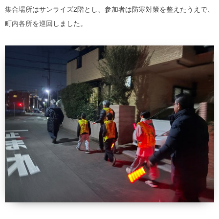
集合場所はサンライズ2階とし、参加者は防寒対策を整えたうえで、
町内各所を巡回しました。