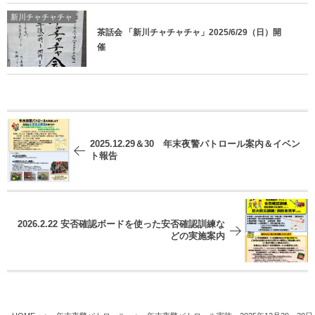
新川チャチャチャ
茶話会 「新川チャチャチャ」2025/6/29（日）開
催
2025.12.29＆30 年末夜警パトロール案内＆イベン
ト報告
2026.2.22 安否確認ボードを使った安否確認訓練な
どの実施案内