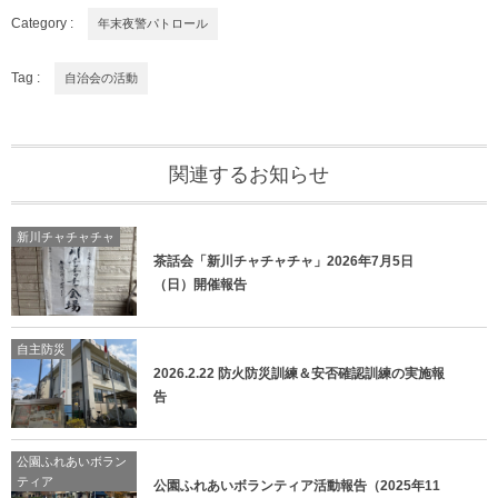
Category :
年末夜警パトロール
Tag :
自治会の活動
関連するお知らせ
新川チャチャチャ
茶話会「新川チャチャチャ」2026年7月5日
（日）開催報告
自主防災
2026.2.22 防火防災訓練＆安否確認訓練の実施報
告
公園ふれあいボラン
ティア
公園ふれあいボランティア活動報告（2025年11