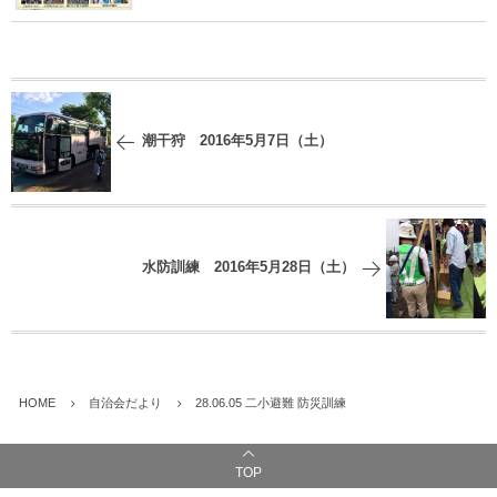
潮干狩 2016年5月7日（土）
水防訓練 2016年5月28日（土）
HOME
自治会だより
28.06.05 二小避難 防災訓練
TOP