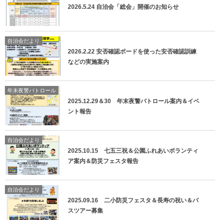
2026.5.24 自治会「総会」開催のお知らせ
自治会だより
2026.2.22 安否確認ボードを使った安否確認訓練
などの実施案内
年末夜警パトロール
2025.12.29＆30 年末夜警パトロール案内＆イベ
ント報告
自治会だより
2025.10.15 七五三祝＆公園ふれあいボランティ
ア案内＆防災フェスタ報告
自治会だより
2025.09.16 二小防災フェスタ＆長寿の祝い＆バ
スツアー募集