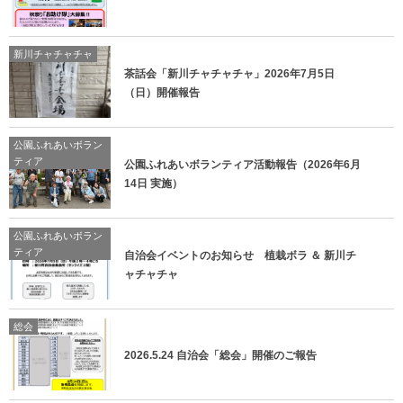
新川チャチャチャ
茶話会「新川チャチャチャ」2026年7月5日
（日）開催報告
公園ふれあいボラン
ティア
公園ふれあいボランティア活動報告（2026年6月
14日 実施）
公園ふれあいボラン
ティア
自治会イベントのお知らせ 植栽ボラ ＆ 新川チ
ャチャチャ
総会
2026.5.24 自治会「総会」開催のご報告