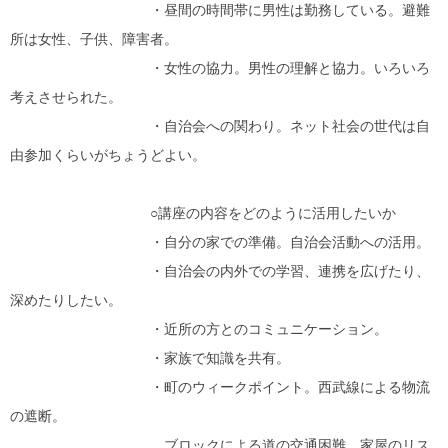
・昼間の時間帯に男性は勤務している。避難
所は女性、子供、障害者。
・女性の協力。男性の理解と協力。いろいろ
考えさせられた。
・自治会への関わり。ネット社会の世代は自
由参加くらいがちょうどよい。
○講座の内容をどのように活用したいか
・自分の家での準備。自治会活動への活用。
・自治会の内外での学習、連携を広げたり、
深めたりしたい。
・近所の方とのコミュニケーション。
・家族で知識を共有。
・町のウィークポイント。西武線による物流
の遮断。
ブロックによる道の交通困難。家屋のリス