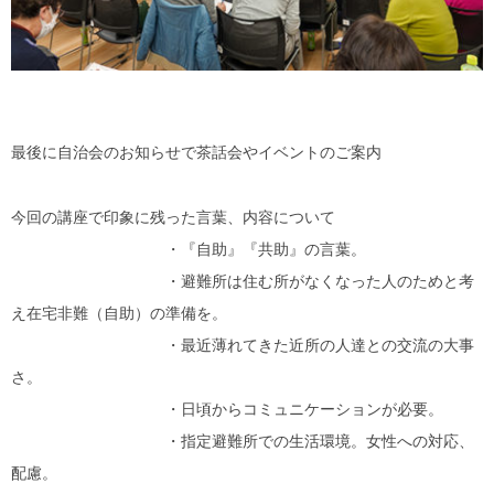
最後に自治会のお知らせで茶話会やイベントのご案内
今回の講座で印象に残った言葉、内容について
・『自助』『共助』の言葉。
・避難所は住む所がなくなった人のためと考
え在宅非難（自助）の準備を。
・最近薄れてきた近所の人達との交流の大事
さ。
・日頃からコミュニケーションが必要。
・指定避難所での生活環境。女性への対応、
配慮。