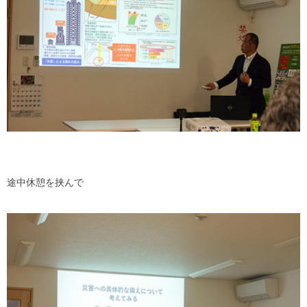
途中休憩を挟んで