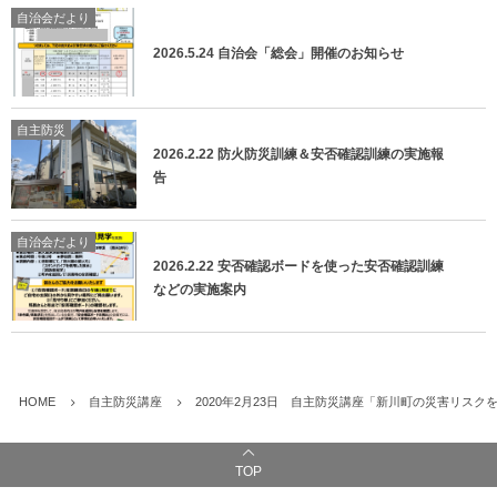
自治会だより
2026.5.24 自治会「総会」開催のお知らせ
自主防災
2026.2.22 防火防災訓練＆安否確認訓練の実施報
告
自治会だより
2026.2.22 安否確認ボードを使った安否確認訓練
などの実施案内
HOME
自主防災講座
2020年2月23日 自主防災講座「新川町の災害リスク
TOP