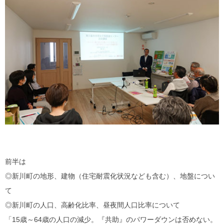
前半は
◎新川町の地形、建物（住宅耐震化状況なども含む）、地盤につい
て
◎新川町の人口、高齢化比率、昼夜間人口比率について
「15歳～64歳の人口の減少。『共助』のパワーダウンは否めない。