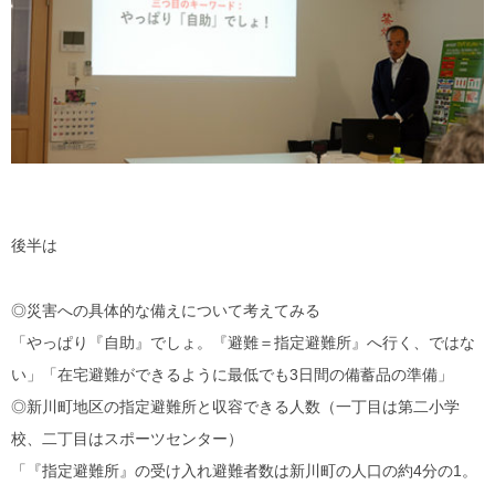
後半は
◎災害への具体的な備えについて考えてみる
「やっぱり『自助』でしょ。『避難＝指定避難所』へ行く、ではな
い」「在宅避難ができるように最低でも3日間の備蓄品の準備」
◎新川町地区の指定避難所と収容できる人数（一丁目は第二小学
校、二丁目はスポーツセンター）
「『指定避難所』の受け入れ避難者数は新川町の人口の約4分の1。