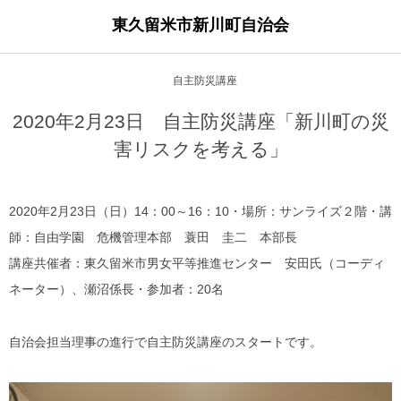
東久留米市新川町自治会
自主防災講座
2020年2月23日 自主防災講座「新川町の災
害リスクを考える」
2020年2月23日（日）14：00～16：10・場所：サンライズ２階・講
師：自由学園 危機管理本部 蓑田 圭二 本部長
講座共催者：東久留米市男女平等推進センター 安田氏（コーディ
ネーター）、瀬沼係長・参加者：20名
自治会担当理事の進行で自主防災講座のスタートです。