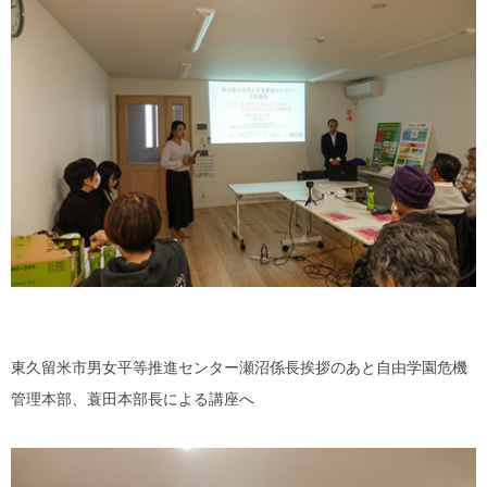
東久留米市男女平等推進センター瀬沼係長挨拶のあと自由学園危機
管理本部、蓑田本部長による講座へ